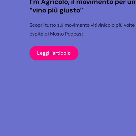
I’m Agricolo, il movimento per un
“vino più giusto”
Scopri tutto sul movimento vitivinicolo più volte
ospite di Mosto Podcast
Leggi l'articolo