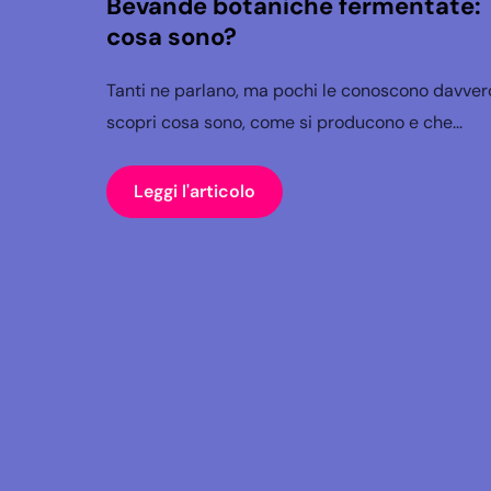
Bevande botaniche fermentate:
cosa sono?
Tanti ne parlano, ma pochi le conoscono davver
scopri cosa sono, come si producono e che...
Leggi l'articolo