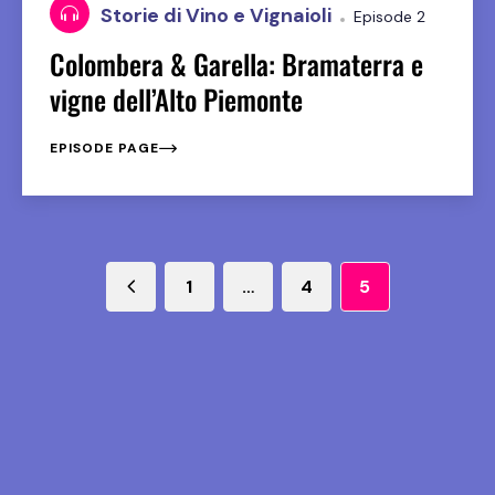
Storie di Vino e Vignaioli
Episode 2
Colombera & Garella: Bramaterra e
vigne dell’Alto Piemonte
EPISODE PAGE
1
…
4
5